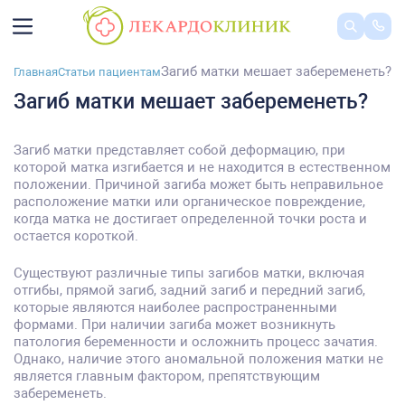
Загиб матки мешает забеременеть?
Главная
Статьи пациентам
Загиб матки мешает забеременеть?
Загиб матки представляет собой деформацию, при
которой матка изгибается и не находится в естественном
положении. Причиной загиба может быть неправильное
расположение матки или органическое повреждение,
когда матка не достигает определенной точки роста и
остается короткой.
Существуют различные типы загибов матки, включая
отгибы, прямой загиб, задний загиб и передний загиб,
которые являются наиболее распространенными
формами. При наличии загиба может возникнуть
патология беременности и осложнить процесс зачатия.
Однако, наличие этого аномальной положения матки не
является главным фактором, препятствующим
забеременеть.