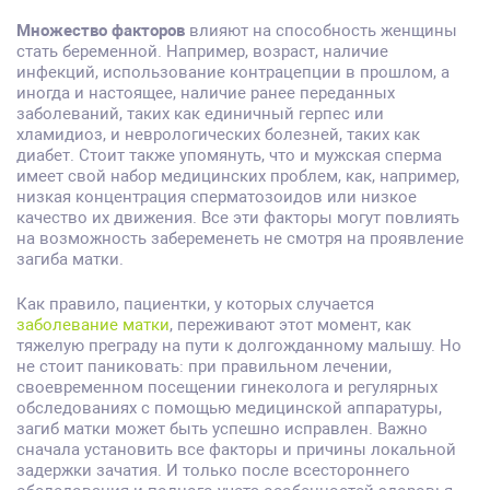
Множество факторов
влияют на способность женщины
стать беременной. Например, возраст, наличие
инфекций, использование контрацепции в прошлом, а
иногда и настоящее, наличие ранее переданных
заболеваний, таких как единичный герпес или
хламидиоз, и неврологических болезней, таких как
диабет. Стоит также упомянуть, что и мужская сперма
имеет свой набор медицинских проблем, как, например,
низкая концентрация сперматозоидов или низкое
качество их движения. Все эти факторы могут повлиять
на возможность забеременеть не смотря на проявление
загиба матки.
Как правило, пациентки, у которых случается
заболевание матки
, переживают этот момент, как
тяжелую преграду на пути к долгожданному малышу. Но
не стоит паниковать: при правильном лечении,
своевременном посещении гинеколога и регулярных
обследованиях с помощью медицинской аппаратуры,
загиб матки может быть успешно исправлен. Важно
сначала установить все факторы и причины локальной
задержки зачатия. И только после всестороннего