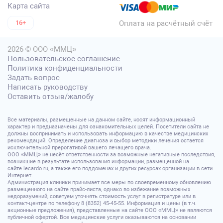
Карта сайта
Оплата на расчётный счёт
16+
2026 © ООО «ММЦ»
Пользовательское соглашение
Политика конфиденциальности
Задать вопрос
Написать руководству
Оставить отзыв/жалобу
Все материалы, размещенные на данном сайте, носят информационный
характер и предназначены для ознакомительных целей. Посетители сайта не
должны воспринимать и использовать информацию в качестве медицинских
рекомендаций. Определение диагноза и выбор методики лечения остается
исключительной прерогативой вашего лечащего врача.
ООО «ММЦ» не несёт ответственности за возможные негативные последствия,
возникшие в результате использования информации, размещенной на
сайте lecardo.ru, а также его поддоменах и других ресурсах организации в сети
Интернет.
Администрация клиники принимает все меры по своевременному обновлению
размещенного на сайте прайс-листа, однако во избежание возможных
недоразумений, советуем уточнять стоимость услуг в регистратуре или в
контакт-центре по телефону 8 (8352) 45-45-55. Информация и цены (в т.ч.
акционные предложения), представленные на сайте ООО «ММЦ» не являются
публичной офертой. Все медицинские услуги оказываются на основании