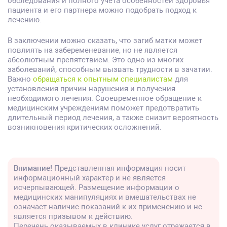
обследования и полного учета особенностей здоровья
пациента и его партнера можно подобрать подход к
лечению.
В заключении можно сказать, что загиб матки может
повлиять на забеременевание, но не является
абсолютным препятствием. Это одно из многих
заболеваний, способным вызвать трудности в зачатии.
Важно
обращаться к опытным специалистам
для
установления причин нарушения и получения
необходимого лечения. Своевременное обращение к
медицинским учреждениям поможет предотвратить
длительный период лечения, а также снизит вероятность
возникновения критических осложнений.
Внимание!
Представленная информация носит
информационный характер и не является
исчерпывающей. Размещение информации о
медицинских манипуляциях и вмешательствах не
означает наличие показаний к их применению и не
является призывом к действию.
Перечень оказываемых в клинике услуг отражается в