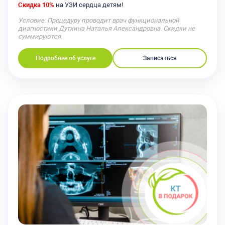
Скидка 10%
на УЗИ сердца детям!
Условие: Процедуру проводит врач функциональной
диагностики Дуткина Наталья Александровна. Скидки не
суммируются.
Подробнее об услуге
Записаться