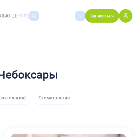
АЛЫ
О ЦЕНТРЕ
Записаться
.Чебоксары
роктология)
Стоматология