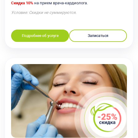
Скидка 10%
на прием врача-кардиолога.
Условие: Скидки не суммируются.
Подробнее об услуге
Записаться