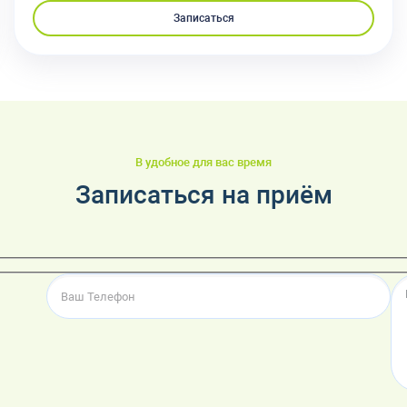
Записаться
В удобное для вас время
Записаться на приём