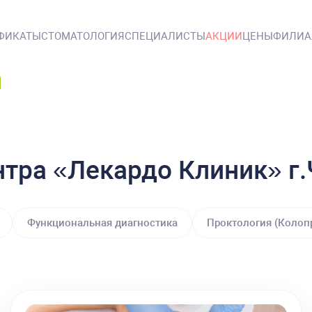
ФИКАТЫ
СТОМАТОЛОГИЯ
СПЕЦИАЛИСТЫ
АКЦИИ
ЦЕНЫ
ФИЛИ
нтра «Лекардо Клиник» г
Функциональная диагностика
Проктология (Колоп