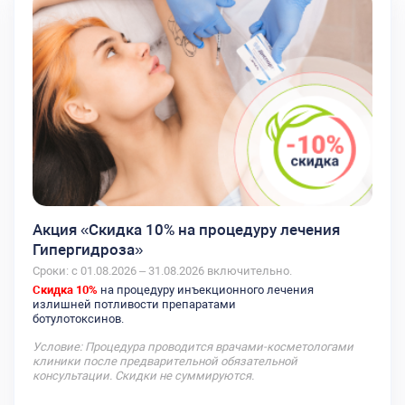
Акция «Скидка 10% на процедуру лечения
Гипергидроза»
Сроки: с 01.08.2026 – 31.08.2026 включительно.
Скидка 10%
на процедуру инъекционного лечения
излишней потливости препаратами
ботулотоксинов.
Условие: Процедура проводится врачами-косметологами
клиники после предварительной обязательной
консультации. Скидки не суммируются.