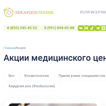
УСЛУГИ
СЕРТИ
8 (835) 245-45-55
8 (991) 844-05-88
Акции
Главная
Акции медицинского це
Все
Косметология
Прием узких специалистов
Хирургия вен (Флебология)