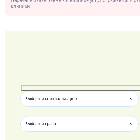
Перечень оказываемых в клинике услуг отражается в р
клиники.
Выберите специализацию
Выберите врача