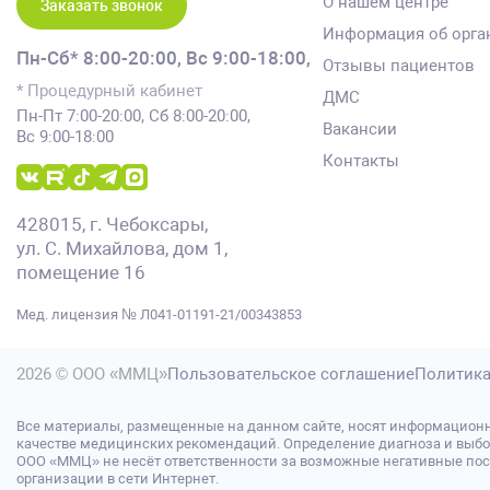
О нашем центре
Заказать звонок
Информация об орга
Пн-Сб* 8:00-20:00,
Вс 9:00-18:00,
Отзывы пациентов
* Процедурный кабинет
ДМС
Пн-Пт 7:00-20:00, Сб 8:00-20:00,
Вакансии
Вс 9:00-18:00
Контакты
428015, г. Чебоксары,
ул. С. Михайлова, дом 1,
помещение 16
Мед. лицензия № Л041-01191-21/00343853
2026 © ООО «ММЦ»
Пользовательское соглашение
Политика
Все материалы, размещенные на данном сайте, носят информационн
качестве медицинских рекомендаций. Определение диагноза и выбо
ООО «ММЦ» не несёт ответственности за возможные негативные после
организации в сети Интернет.