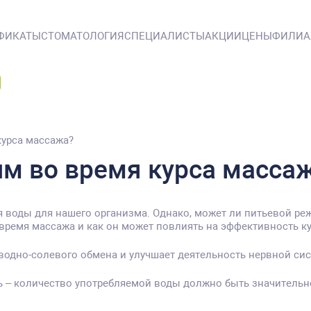
ФИКАТЫ
СТОМАТОЛОГИЯ
СПЕЦИАЛИСТЫ
АКЦИИ
ЦЕНЫ
ФИЛИ
курса массажа?
им во время курса масса
я воды для нашего организма. Однако, может ли питьевой р
время массажа и как он может повлиять на эффективность ку
дно-солевого обмена и улучшает деятельность нервной сист
ь – количество употребляемой воды должно быть значительно