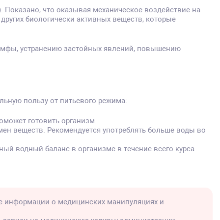
). Показано, что оказывая механическое воздействие на
 других биологически активных веществ, которые
лимфы, устранению застойных явлений, повышению
льную пользу от питьевого режима:
поможет готовить организм.
мен веществ. Рекомендуется употреблять больше воды во
ный водный баланс в организме в течение всего курса
е информации о медицинских манипуляциях и