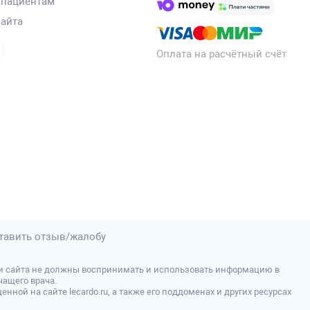
 пациентам
сайта
Оплата на расчётный счёт
тавить отзыв/жалобу
и сайта не должны воспринимать и использовать информацию в
ащего врача.
й на сайте lecardo.ru, а также его поддоменах и других ресурсах