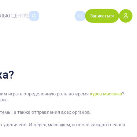
АЛЫ
О ЦЕНТРЕ
Записаться
жа?
ежим играть определенную роль во время
курса массажа
?
рса.
емы, а также отправления всех органов.
 увеличено. И перед массажем, и после каждого сеанса