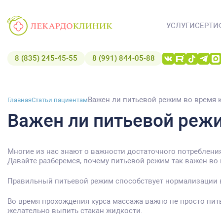
УСЛУГИ
СЕРТИ
8 (835) 245-45-55
8 (991) 844-05-88
Важен ли питьевой режим во время 
Главная
Статьи пациентам
Важен ли питьевой реж
Многие из нас знают о важности достаточного потреблени
Давайте разберемся, почему питьевой режим так важен во 
Правильный питьевой режим способствует нормализации во
Во время прохождения курса массажа важно не просто пит
желательно выпить стакан жидкости.