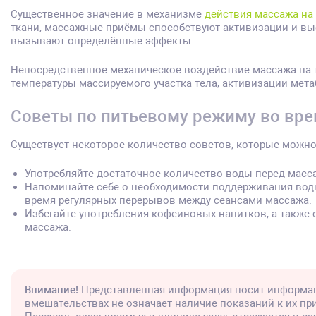
Существенное значение в механизме
действия массажа на
ткани, массажные приёмы способствуют активизации и выс
вызывают определённые эффекты.
Непосредственное механическое воздействие массажа на 
температуры массируемого участка тела, активизации мет
Советы по питьевому режиму во вр
Существует некоторое количество советов, которые можно
Употребляйте достаточное количество воды перед массаж
Напоминайте себе о необходимости поддерживания водн
время регулярных перерывов между сеансами массажа.
Избегайте употребления кофеиновых напитков, а также 
массажа.
Внимание!
Представленная информация носит информац
вмешательствах не означает наличие показаний к их п