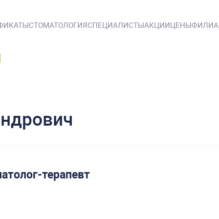
ФИКАТЫ
СТОМАТОЛОГИЯ
СПЕЦИАЛИСТЫ
АКЦИИ
ЦЕНЫ
ФИЛИ
андрович
матолог
-терапевт