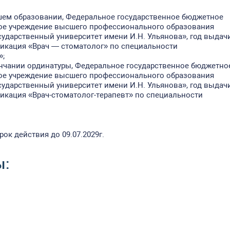
ем образовании, Федеральное государственное бюджетное
ое учреждение высшего профессионального образования
ударственный университет имени И.Н. Ульянова», год выдач
фикация «Врач — стоматолог» по специальности
»;
нчании ординатуры, Федеральное государственное бюджетно
ое учреждение высшего профессионального образования
ударственный университет имени И.Н. Ульянова», год выдач
икация «Врач-стоматолог-терапевт» по специальности
ок действия до 09.07.2029г.
ы: