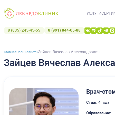
УСЛУГИ
СЕРТИ
8 (835) 245-45-55
8 (991) 844-05-88
Зайцев Вячеслав Александрович
Главная
Специалисты
Зайцев Вячеслав Алекс
Врач-сто
Стаж:
4 года
Образование: