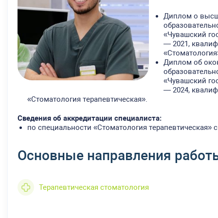
Диплом о высш
образовательн
«Чувашский гос
— 2021, квали
«Стоматология
Диплом об око
образовательн
«Чувашский гос
— 2024, квалиф
«Стоматология терапевтическая».
Сведения об аккредитации специалиста:
по специальности «Стоматология терапевтическая» ср
Основные направления работ
Терапевтическая стоматология