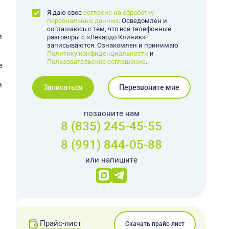
Я даю свое
согласие на обработку
персональных данных
. Осведомлен и
соглашаюсь с тем, что все телефонные
и
разговоры с «Лекардо Клиник»
записываются. Ознакомлен и принимаю
Политику конфиденциальности
и
Пользовательское соглашение
.
е
и
Записаться
Перезвоните мне
позвоните нам
8 (835) 245-45-55
8 (991) 844-05-88
или напишите
Прайс-лист
Скачать прайс-лист