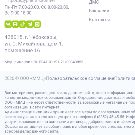
* Процедурный кабинет
ДМС
Пн-Пт 7:00-20:00, Сб 8:00-20:00,
Вакансии
Вс 9:00-18:00
Контакты
428015, г. Чебоксары,
ул. С. Михайлова, дом 1,
помещение 16
Мед. лицензия № Л041-01191-21/00343853
2026 © ООО «ММЦ»
Пользовательское соглашение
Политика
Все материалы, размещенные на данном сайте, носят информационн
качестве медицинских рекомендаций. Определение диагноза и выбо
ООО «ММЦ» не несёт ответственности за возможные негативные после
организации в сети Интернет.
Администрация клиники принимает все меры по своевременному обн
регистратуре или в контакт-центре по телефону 8 (8352) 45-45-55.
услуги оказываются на основании договора, добровольного информир
Общество оставляет за собой право в любое время без специальног
всех разделах данного сайта.