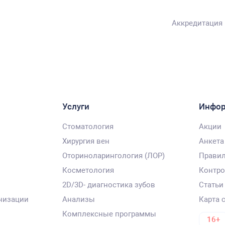
Аккредитация
Услуги
Инфо
Стоматология
Акции
Хирургия вен
Анкета
Оториноларингология (ЛОР)
Правил
Косметология
Контро
2D/3D- диагностика зубов
Статьи
низации
Анализы
Карта 
Комплексные программы
16+