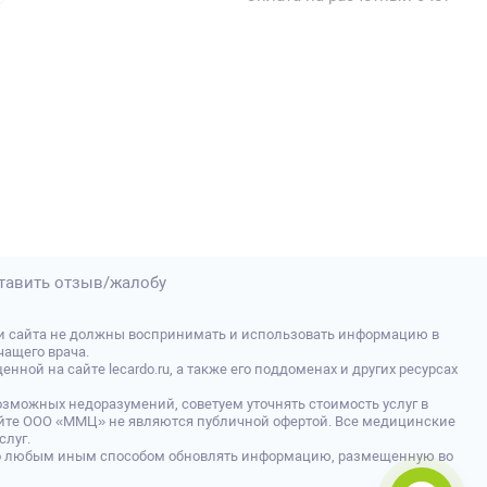
тавить отзыв/жалобу
и сайта не должны воспринимать и использовать информацию в
ащего врача.
й на сайте lecardo.ru, а также его поддоменах и других ресурсах
зможных недоразумений, советуем уточнять стоимость услуг в
 сайте ООО «ММЦ» не являются публичной офертой. Все медицинские
слуг.
либо любым иным способом обновлять информацию, размещенную во