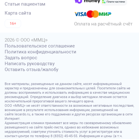
Статьи пациентам
Карта сайта
Оплата на расчётный счёт
16+
2026 © ООО «ММЦ»
Пользовательское соглашение
Политика конфиденциальности
Задать вопрос
Написать руководству
Оставить отзыв/жалобу
Все материалы, размещенные на данном сайте, носят информационный
характер и предназначены для ознакомительных целей. Посетители сайта не
должны воспринимать и использовать информацию в качестве медицинских
рекомендаций. Определение диагноза и выбор методики лечения остается
исключительной прерогативой вашего лечащего врача.
ООО «ММЦ» не несёт ответственности за возможные негативные последствия,
возникшие в результате использования информации, размещенной на
сайте lecardo.ru, а также его поддоменах и других ресурсах организации в сети
Интернет.
Администрация клиники принимает все меры по своевременному обновлению
размещенного на сайте прайс-листа, однако во избежание возможных
недоразумений, советуем уточнять стоимость услуг в регистратуре или в
контакт-центре по телефону 8 (8352) 45-45-55. Информация и цены (в т.ч.