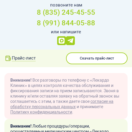
позвоните нам
8 (835) 245-45-55
8 (991) 844-05-88
или напишите
Прайс-лист
Скачать прайс-лист
Внимание!
Все разговоры по телефону с «Лекардо
Клиник» в целях контроля качества обслуживания и
фиксирования записи на прием записываются. Звоня в
клинику и/или оставляя заявку на обратный звонок вы
соглашаетесь с этим, а также даете свое
согласие на
обработку персональных данных
и принимаете
Политику конфиденциальности
.
Внимание!
Любые процедуры/операции,
осуществляемые медицинским центром «Лекардо