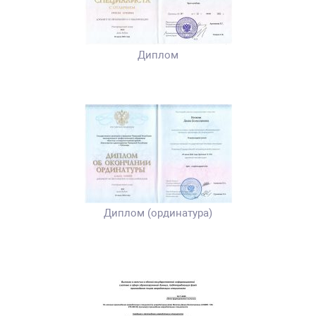
Диплом
Диплом (ординатура)