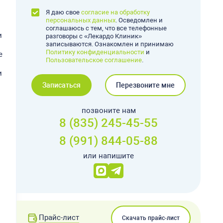
Я даю свое
согласие на обработку
персональных данных
. Осведомлен и
соглашаюсь с тем, что все телефонные
и
разговоры с «Лекардо Клиник»
записываются. Ознакомлен и принимаю
Политику конфиденциальности
и
е
Пользовательское соглашение
.
и
Записаться
Перезвоните мне
позвоните нам
8 (835) 245-45-55
8 (991) 844-05-88
или напишите
Прайс-лист
Скачать прайс-лист