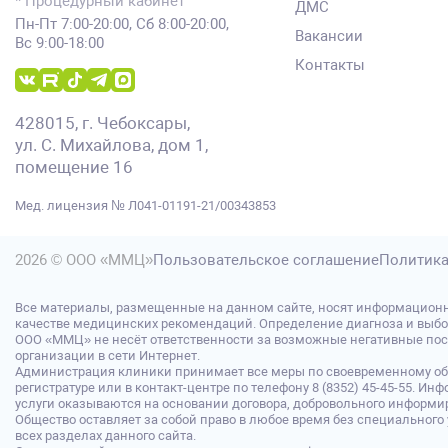
* Процедурный кабинет
ДМС
Пн-Пт 7:00-20:00, Сб 8:00-20:00,
Вакансии
Вс 9:00-18:00
Контакты
428015, г. Чебоксары,
ул. С. Михайлова, дом 1,
помещение 16
Мед. лицензия № Л041-01191-21/00343853
2026 © ООО «ММЦ»
Пользовательское соглашение
Политика
Все материалы, размещенные на данном сайте, носят информационн
качестве медицинских рекомендаций. Определение диагноза и выбо
ООО «ММЦ» не несёт ответственности за возможные негативные после
организации в сети Интернет.
Администрация клиники принимает все меры по своевременному обн
регистратуре или в контакт-центре по телефону 8 (8352) 45-45-55.
услуги оказываются на основании договора, добровольного информир
Общество оставляет за собой право в любое время без специальног
всех разделах данного сайта.