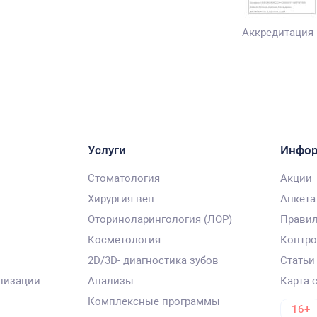
Аккредитация
Услуги
Инфо
Стоматология
Акции
Хирургия вен
Анкета
Оториноларингология (ЛОР)
Правил
Косметология
Контро
2D/3D- диагностика зубов
Статьи
низации
Анализы
Карта 
Комплексные программы
16+