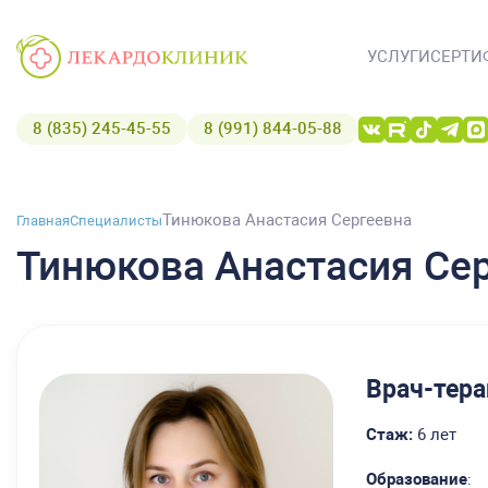
УСЛУГИ
СЕРТИ
8 (835) 245-45-55
8 (991) 844-05-88
Тинюкова Анастасия Сергеевна
Главная
Специалисты
Тинюкова Анастасия Се
Врач-тера
Стаж:
6 лет
Образование
: