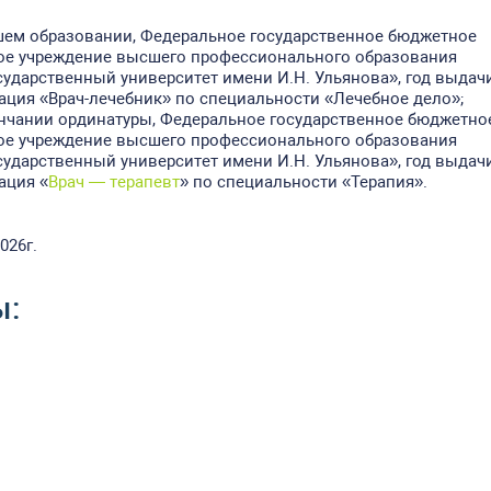
ем образовании, Федеральное государственное бюджетное
ое учреждение высшего профессионального образования
ударственный университет имени И.Н. Ульянова», год выдач
ация «Врач-лечебник» по специальности «Лечебное дело»;
нчании ординатуры, Федеральное государственное бюджетно
ое учреждение высшего профессионального образования
ударственный университет имени И.Н. Ульянова», год выдач
ация «
Врач — терапевт
» по специальности «Терапия».
026г.
ы: