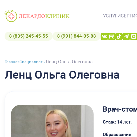
УСЛУГИ
СЕРТИ
8 (835) 245-45-55
8 (991) 844-05-88
Ленц Ольга Олеговна
Главная
Специалисты
Ленц Ольга Олеговна
Врач-стом
Стаж:
14 лет.
Образование
: