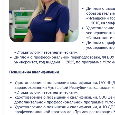
Диплом о высш
образовательн
«Чувашский гос
— 2010, квалиф
Удостоверение 
усовершенствов
«Стоматология
Диплом о проф
усовершенствов
«Стоматология терапевтическая»;
Диплом о профессиональной переподготовке, ФГБОУ
университет, год выдачи — 2025, по программе «Стом
Повышение квалификации
:
Удостоверение о повышении квалификации, ГАУ ЧР 
здравоохранения Чувашской Республики, год выдачи
«Стоматология терапевтическая»;
Удостоверение о повышении квалификации, ООО Цент
дополнительной профессиональной программе «Стом
Удостоверение о повышении квалификации, АНО ДПО
профессиональной программе «Прямая реставрация б