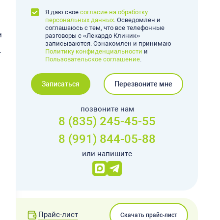
Я даю свое
согласие на обработку
персональных данных
. Осведомлен и
соглашаюсь с тем, что все телефонные
и
разговоры с «Лекардо Клиник»
записываются. Ознакомлен и принимаю
Политику конфиденциальности
и
т
Пользовательское соглашение
.
Записаться
Перезвоните мне
позвоните нам
8 (835) 245-45-55
8 (991) 844-05-88
или напишите
Прайс-лист
Скачать прайс-лист