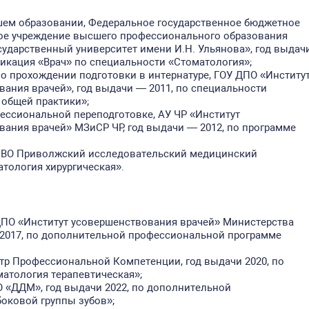
ем образовании, Федеральное государственное бюджетное
ое учреждение высшего профессионального образования
ударственный университет имени И.Н. Ульянова», год выдач
икация «Врач» по специальности «Стоматология»;
о прохождении подготовки в интернатуре, ГОУ ДПО «Институ
ания врачей», год выдачи — 2011, по специальности
 общей практики»;
ессиональной переподготовке, АУ ЧР «Институт
ания врачей» МЗиСР ЧР, год выдачи — 2012, по программе
 ВО Приволжский исследовательский медицинский
атология хирургическая».
ДПО «Институт усовершенствования врачей» Министерства
 2017, по дополнительной профессиональной программе
р Профессиональной Компетенции, год выдачи 2020, по
атология терапевтическая»;
 «ДДМ», год выдачи 2022, по дополнительной
оковой группы зубов»;