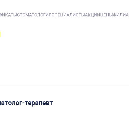
ФИКАТЫ
СТОМАТОЛОГИЯ
СПЕЦИАЛИСТЫ
АКЦИИ
ЦЕНЫ
ФИЛИ
атолог-терапевт