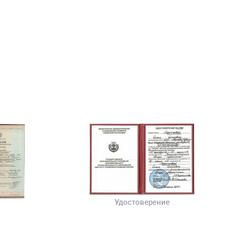
Удостоверение