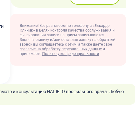
Внимание!
Все разговоры по телефону с «Лекардо
ти
Клиник» в целях контроля качества обслуживания и
фиксирования записи на прием записываются.
Звоня в клинику и/или оставляя заявку на обратный
звонок вы соглашаетесь с этим, а также даете свое
согласие на обработку персональных данных
и
принимаете
Политику конфиденциальности
.
смотр и консультацию НАШЕГО профильного врача. Любую