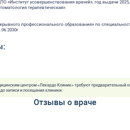
О «Институт усовершенствования врачей», год выдачи 2025,
томатология терапевтическая».
ерывного профессионального образования» по специальнос
.06.2030г.
ы:
ицинским центром «Лекардо Клиник» требуют предварительный о
до записи и посещения клиники.
Отзывы о враче