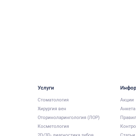
Услуги
Инфо
Стоматология
Акции
Хирургия вен
Анкета
Оториноларингология (ЛОР)
Правил
Косметология
Контро
2D/3D- диагностика зубов
Статьи