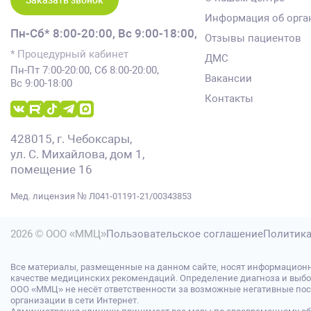
Заказать звонок
Информация об орга
Пн-Сб* 8:00-20:00,
Вс 9:00-18:00,
Отзывы пациентов
* Процедурный кабинет
ДМС
Пн-Пт 7:00-20:00, Сб 8:00-20:00,
Вакансии
Вс 9:00-18:00
Контакты
428015, г. Чебоксары,
ул. С. Михайлова, дом 1,
помещение 16
Мед. лицензия № Л041-01191-21/00343853
2026 © ООО «ММЦ»
Пользовательское соглашение
Политика
Все материалы, размещенные на данном сайте, носят информационн
качестве медицинских рекомендаций. Определение диагноза и выбо
ООО «ММЦ» не несёт ответственности за возможные негативные после
организации в сети Интернет.