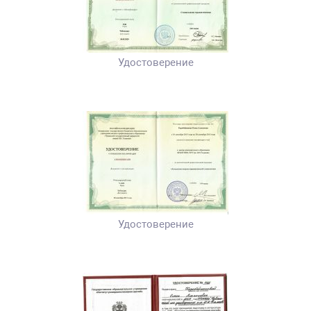
Удостоверение
Удостоверение