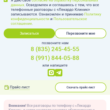
Я даю свое
согласие на обработку персональных
данных
. Осведомлен и соглашаюсь с тем, что все
телефонные разговоры с «Лекардо Клиник»
записываются. Ознакомлен и принимаю
Политику
конфиденциальности
и
Пользовательское
соглашение
.
Записаться
Перезвоните мне
позвоните нам
8 (835) 245-45-55
8 (991) 844-05-88
или напишите
Прайс-лист
Скачать прайс-лист
Внимание!
Все разговоры по телефону с «Лекардо
Клиник» в целях контроля качества обслуживания и