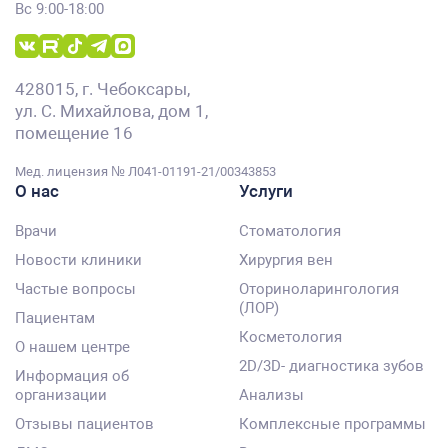
Вс 9:00-18:00
428015, г. Чебоксары,
ул. С. Михайлова, дом 1,
помещение 16
Мед. лицензия № Л041-01191-21/00343853
О нас
Услуги
Врачи
Стоматология
Новости клиники
Хирургия вен
Частые вопросы
Оториноларингология
(ЛОР)
Пациентам
Косметология
О нашем центре
2D/3D- диагностика зубов
Информация об
организации
Анализы
Отзывы пациентов
Комплексные программы