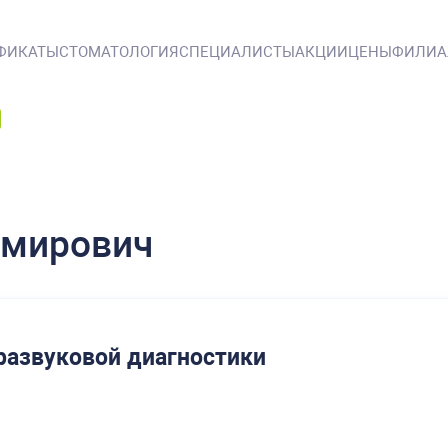
ФИКАТЫ
СТОМАТОЛОГИЯ
СПЕЦИАЛИСТЫ
АКЦИИ
ЦЕНЫ
ФИЛИ
имирович
развуковой диагностики