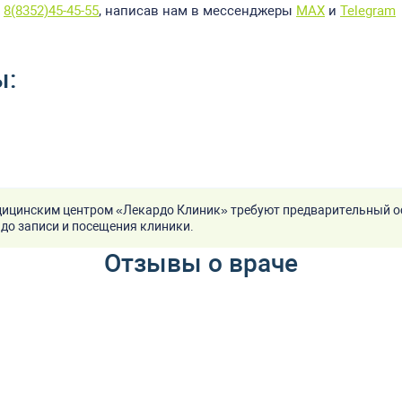
у
8(8352)45-45-55
, написав нам в мессенджеры
MAX
и
Telegram
ы:
ицинским центром «Лекардо Клиник» требуют предварительный о
до записи и посещения клиники.
Отзывы о враче