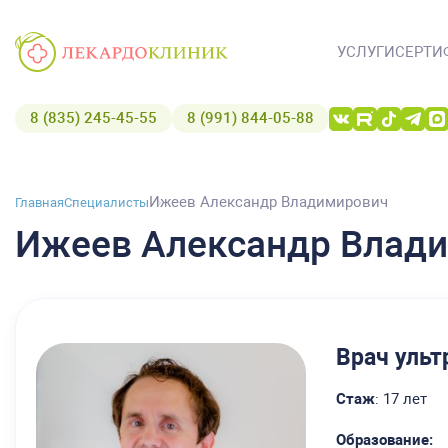
УСЛУГИ
СЕРТИ
8 (835) 245-45-55
8 (991) 844-05-88
Ижеев Александр Владимирович
Главная
Специалисты
Ижеев Александр Влад
Врач ульт
Стаж
: 17 лет
Образование
: