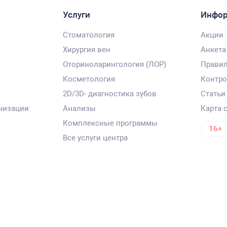
Услуги
Инфо
Стоматология
Акции
Хирургия вен
Анкета
Оториноларингология (ЛОР)
Правил
Косметология
Контро
2D/3D- диагностика зубов
Статьи
низации
Анализы
Карта 
Комплексные программы
16+
Все услуги центра