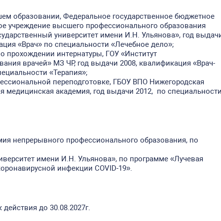
ем образовании, Федеральное государственное бюджетное
ое учреждение высшего профессионального образования
ударственный университет имени И.Н. Ульянова», год выдач
ация «Врач» по специальности «Лечебное дело»;
о прохождении интернатуры, ГОУ «Институт
ания врачей» МЗ ЧР, год выдачи 2008, квалификация «Врач-
пециальности «Терапия»;
ессиональной переподготовке, ГБОУ ВПО Нижегородская
я медицинская академия, год выдачи 2012, по специальност
мия непрерывного профессионального образования, по
верситет имени И.Н. Ульянова», по программе «Лучевая
коронавирусной инфекции COVID-19».
действия до 30.08.2027г.