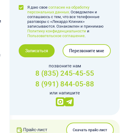
Я даю свое
согласие на обработку
персональных данных
. Осведомлен и
соглашаюсь с тем, что все телефонные
и
разговоры с «Лекардо Клиник»
записываются. Ознакомлен и принимаю
Политику конфиденциальности
и
Пользовательское соглашение
.
Записаться
Перезвоните мне
и
позвоните нам
8 (835) 245-45-55
8 (991) 844-05-88
или напишите
Прайс-лист
Скачать прайс-лист