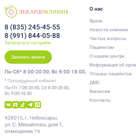
О нас
Врачи
8 (835) 245-45-55
Новости клиники
8 (991) 844-05-88
Частые вопросы
Записаться на приём
Пациентам
О нашем центре
Заказать звонок
Информация об орга
Пн-Сб* 8:00-20:00,
Вс 9:00-18:00,
Отзывы пациентов
* Процедурный кабинет
ДМС
Пн-Пт 7:00-20:00, Сб 8:00-20:00,
Вакансии
Вс 9:00-18:00
Контакты
428015, г. Чебоксары,
ул. С. Михайлова, дом 1,
помещение 16