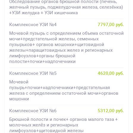
Обследование органов брюшной полости (печень,
желчный пузырь, поджелудочная железа, селезёнка)
+УЗИ желудка + УЗИ кишечника
Комплексное УЗИ №4
7797,00 руб.
Мочевой пузырь с определением объема остаточной
мочи+предстательной железы, семенных
пузырьков+ органов мошонки+щитовидной
железы+паращитовидных желез и регионарных
лимфоузлов+органы брюшной
полости+почки+надпочечники
Комплексное УЗИ №5
4620,00 руб.
Мочевой
пузырь+почки+надпочечники+предстательная
железа с определением остаточной мочи+органов
мошонки
Комплексное УЗИ №6
5312,00 руб.
Брюшной полости и почек+ органов малого таза +
молочных желёз и регионарных
лимфоузлов+щитовидной железы