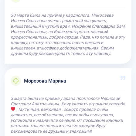
30 марта была на приёме у кардиолога. Николаева
Инесса Сергеевна очень грамотный специалист,
внимательный и чуткий врач. Искренне благодарна Вам,
Инесса Сергеевна, за Ваше мастерство, высокий
профессионализм, доброе сердце. Рада, что попала в эту
клинику, потому что персонал очень вежлив и
внимателен, атмосфера доброжелательная. Своим
друзьям буду рекомендовать только эту клинику.
Морозова Марина
3 марта была на приеме у врача проктолога Черновой
Светланы Анатольевны. Хочу сказать огромное спасибо
. Тактичная, вежливая , осмотр провела очень
деликатно, все объяснила, все жалобы выслушала,
успокоила и назначила лечение. От посещения клиники
остались только положительные эмоции! Буду
рекомендовать ее друзьям и знакомым!