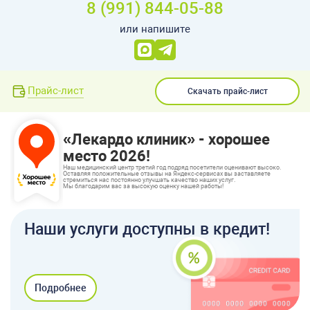
8 (991) 844-05-88
или напишите
Прайс-лист
Скачать прайс-лист
«Лекардо клиник» - хорошее
место 2026!
Наш медицинский центр третий год подряд посетители оценивают высоко.
Оставляя положительные отзывы на Яндекс-сервисах вы заставляете
стремиться нас постоянно улучшать качество наших услуг.
Мы благодарим вас за высокую оценку нашей работы!
Наши услуги доступны в кредит!
Подробнее