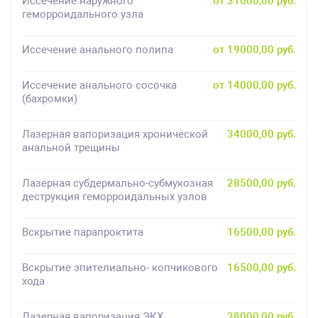
Иссечение наружного
от 31000,00 руб.
геморроидального узла
Иссечение анального полипа
от 19000,00 руб.
Иссечение анального сосочка
от 14000,00 руб.
(бахромки)
Лазерная вапоризация хронической
34000,00 руб.
анальной трещины
Лазерная субдермально-субмукозная
28500,00 руб.
деструкция геморроидальных узлов
Вскрытие парапроктита
16500,00 руб.
Вскрытие эпителиально- копчикового
16500,00 руб.
хода
Лазерная вапоризация ЭКХ
38000,00 руб.