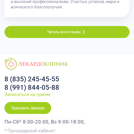
и высокий профессионализм. Счастья, успехов, мира и
всяческого благополучия.
Читать все отзывы
8 (835) 245-45-55
8 (991) 844-05-88
Записаться на приём
Заказать звонок
Пн-Сб* 8:00-20:00,
Вс 9:00-18:00,
* Процедурный кабинет