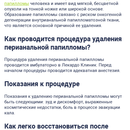
папилломы
человека и имеет вид мягкой, бесцветной
опухоли на тонкой ножке или широкой основе.
Образование папилломы связано с риском онкогенной
дегенерации внутрианальной папилломатозной ткани,
что является основной причиной ее удаления.
Как проводится процедура удаления
перианальной
папилломы?
Процедура удаления перианальной папилломы
проводится амбулаторно в Лекардо Клиник. Перед
началом процедуры проводится адекватная анестезия.
Показания к процедуре
Показания к удалению перианальной папилломы могут
быть следующими: зуд и дискомфорт, выраженные
косметические недостатки, боль в процессе эвакуации
кала.
Как легко восстановиться после