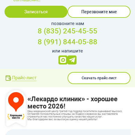
Записаться
Перезвоните мне
позвоните нам
8 (835) 245-45-55
8 (991) 844-05-88
или напишите
Прайс-лист
Скачать прайс-лист
«Лекардо клиник» - хорошее
место 2026!
Наш медицинский центр третий год подряд посетители оценивают высоко.
Оставляя положительные отзывы на Яндекс-сервисах вы заставляете
стремиться нас постоянно улучшать качество наших услуг.
Мы благодарим вас за высокую оценку нашей работы!