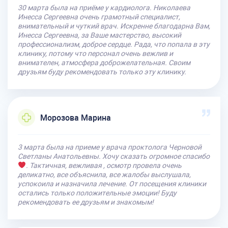
30 марта была на приёме у кардиолога. Николаева
Инесса Сергеевна очень грамотный специалист,
внимательный и чуткий врач. Искренне благодарна Вам,
Инесса Сергеевна, за Ваше мастерство, высокий
профессионализм, доброе сердце. Рада, что попала в эту
клинику, потому что персонал очень вежлив и
внимателен, атмосфера доброжелательная. Своим
друзьям буду рекомендовать только эту клинику.
Морозова Марина
3 марта была на приеме у врача проктолога Черновой
Светланы Анатольевны. Хочу сказать огромное спасибо
. Тактичная, вежливая , осмотр провела очень
деликатно, все объяснила, все жалобы выслушала,
успокоила и назначила лечение. От посещения клиники
остались только положительные эмоции! Буду
рекомендовать ее друзьям и знакомым!