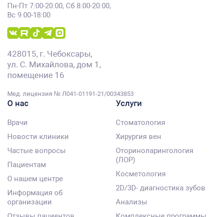
Пн-Пт 7:00-20:00, Сб 8:00-20:00,
Вс 9:00-18:00
428015, г. Чебоксары,
ул. С. Михайлова, дом 1,
помещение 16
Мед. лицензия № Л041-01191-21/00343853
О нас
Услуги
Врачи
Стоматология
Новости клиники
Хирургия вен
Частые вопросы
Оториноларингология
(ЛОР)
Пациентам
Косметология
О нашем центре
2D/3D- диагностика зубов
Информация об
организации
Анализы
Отзывы пациентов
Комплексные программы