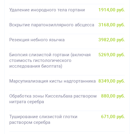
Удаление инородного тела гортани
1914,00 руб.
Вскрытие паратонзиллярного абсцесса
3168,00 руб.
Резекция небного язычка
3982,00 руб.
Биопсия слизистой гортани (включая
5269,00 руб.
стоимость гистологического
исследования биоптата)
Марсупиализация кисты надгортанника
8349,00 руб.
Обработка зоны Киссельбаха раствором
880,00 руб.
нитрата серебра
Туширование слизистой глотки
671,00 руб.
раствором серебра