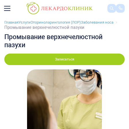
Главная
Услуги
Оториноларингология (ЛОР)
Заболевания носа
Промывание верхнечелюстной пазухи
Промывание верхнечелюстной
пазухи
Записаться