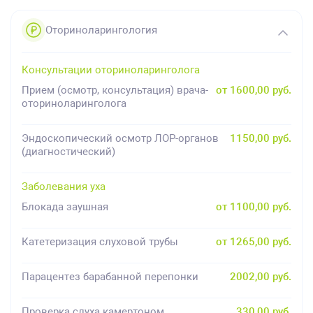
Оториноларингология
Консультации оториноларинголога
Прием (осмотр, консультация) врача-
от 1600,00 руб.
оториноларинголога
Эндоскопический осмотр ЛОР-органов
1150,00 руб.
(диагностический)
Заболевания уха
Блокада заушная
от 1100,00 руб.
Катетеризация слуховой трубы
от 1265,00 руб.
Парацентез барабанной перепонки
2002,00 руб.
Проверка слуха камертоном
330,00 руб.