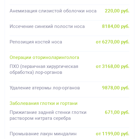
Анемизация слизистой оболочки носа
220,00 руб.
Иссечение синехий полости носа
8184,00 руб.
Репозиция костей носа
от 6270,00 руб.
Операции оториноларинголога
ПХО (первичная хирургическая
от 3168,00 руб.
обработка) лор-органов
Удаление атеромы лор-органов
9878,00 руб.
Заболевания глотки и гортани
Прижигание задней стенки глотки
671,00 руб.
раствором нитрата серебра
Промывание лакун миндалин
от 1199,00 руб.