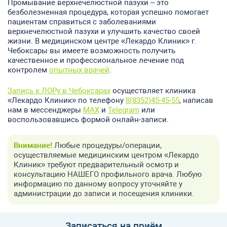
Промывание верхнечелюстной пазухи – это
безболезненная процедура, которая успешно помогает
пациентам справиться с заболеваниями
верхнечелюстной пазухи и улучшить качество своей
жизни. В медицинском центре «Лекардо Клиник» г.
Чебоксары вы имеете возможность получить
качественное и профессиональное лечение под
контролем
опытных врачей
.
Запись к ЛОРу в Чебоксарах
осуществляет клиника
«Лекардо Клиник» по телефону
8(8352)45-45-55
, написав
нам в мессенджеры
MAX
и
Telegram
или
воспользовавшись формой онлайн-записи.
Внимание!
Любые процедуры/операции,
осуществляемые медицинским центром «Лекардо
Клиник» требуют предварительный осмотр и
консультацию НАШЕГО профильного врача. Любую
информацию по данному вопросу уточняйте у
администрации до записи и посещения клиники.
Записаться на приём