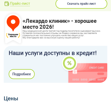
Прайс-лист
Скачать прайс-лист
«Лекардо клиник» - хорошее
место 2026!
Наш медицинский центр третий год подряд посетители оценивают высоко.
Оставляя положительные отзывы на Яндекс-сервисах вы заставляете
стремиться нас постоянно улучшать качество наших услуг.
Мы благодарим вас за высокую оценку нашей работы!
Наши услуги доступны в кредит!
Подробнее
Цены