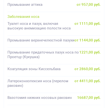
Промывание аттика
от 957,00 руб.
Заболевания носа
Туалет носа и пазух, включая
от 1111,00 руб.
высокую анемизацию полости носа
Промывание верхнечелюстной пазухи
от 1144,00 руб.
Промывание придаточных пазух носа по
1221,00 руб.
Проетцу (Кукушка)
Коагуляция зоны Киссельбаха
от 2860,00 руб.
Латероконхопексия носа (перелом
от 4411,00 руб.
раковин)
Вазотомия нижних носовых раковин
16687,00 руб.