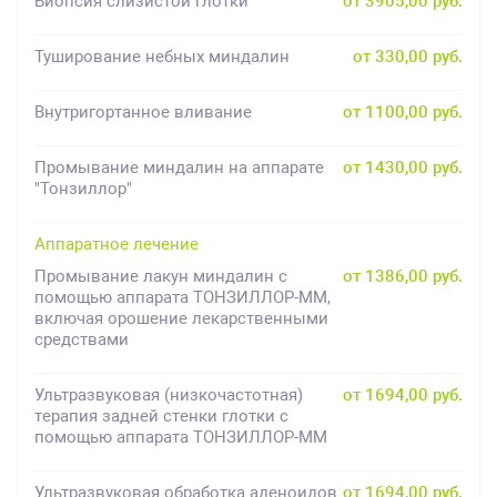
Биопсия слизистой глотки
от 3905,00 руб.
Туширование небных миндалин
от 330,00 руб.
Внутригортанное вливание
от 1100,00 руб.
Промывание миндалин на аппарате
от 1430,00 руб.
"Тонзиллор"
Аппаратное лечение
Промывание лакун миндалин с
от 1386,00 руб.
помощью аппарата ТОНЗИЛЛОР-ММ,
включая орошение лекарственными
средствами
Ультразвуковая (низкочастотная)
от 1694,00 руб.
терапия задней стенки глотки с
помощью аппарата ТОНЗИЛЛОР-ММ
Ультразвуковая обработка аденоидов
от 1694,00 руб.