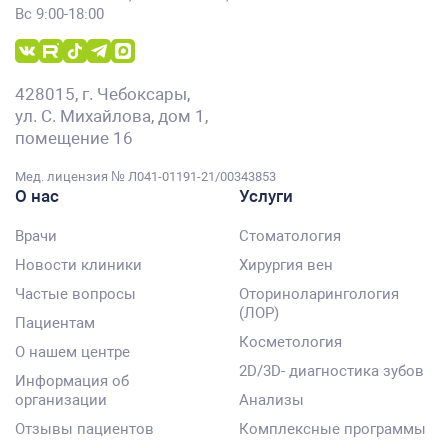
Вс 9:00-18:00
428015, г. Чебоксары,
ул. С. Михайлова, дом 1,
помещение 16
Мед. лицензия № Л041-01191-21/00343853
О нас
Услуги
Врачи
Стоматология
Новости клиники
Хирургия вен
Частые вопросы
Оториноларингология
(ЛОР)
Пациентам
Косметология
О нашем центре
2D/3D- диагностика зубов
Информация об
организации
Анализы
Отзывы пациентов
Комплексные программы