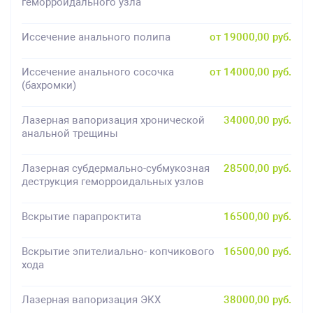
геморроидального узла
Иссечение анального полипа
от 19000,00 руб.
Иссечение анального сосочка
от 14000,00 руб.
(бахромки)
Лазерная вапоризация хронической
34000,00 руб.
анальной трещины
Лазерная субдермально-субмукозная
28500,00 руб.
деструкция геморроидальных узлов
Вскрытие парапроктита
16500,00 руб.
Вскрытие эпителиально- копчикового
16500,00 руб.
хода
Лазерная вапоризация ЭКХ
38000,00 руб.