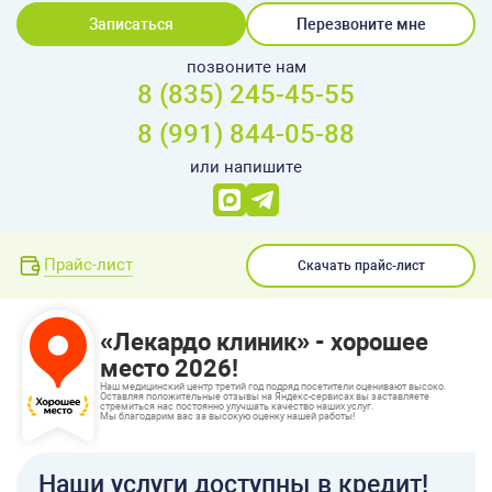
Записаться
Перезвоните мне
позвоните нам
8 (835) 245-45-55
8 (991) 844-05-88
или напишите
Прайс-лист
Скачать прайс-лист
«Лекардо клиник» - хорошее
место 2026!
Наш медицинский центр третий год подряд посетители оценивают высоко.
Оставляя положительные отзывы на Яндекс-сервисах вы заставляете
стремиться нас постоянно улучшать качество наших услуг.
Мы благодарим вас за высокую оценку нашей работы!
Наши услуги доступны в кредит!