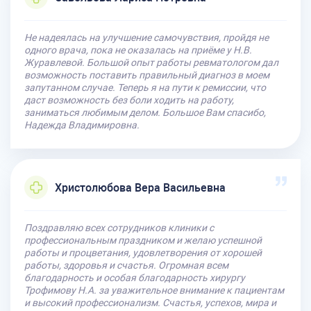
Не надеялась на улучшение самочувствия, пройдя не
одного врача, пока не оказалась на приёме у Н.В.
Журавлевой. Большой опыт работы ревматологом дал
возможность поставить правильный диагноз в моем
запутанном случае. Теперь я на пути к ремиссии, что
даст возможность без боли ходить на работу,
заниматься любимым делом. Большое Вам спасибо,
Надежда Владимировна.
Христолюбова Вера Васильевна
Поздравляю всех сотрудников клиники с
профессиональным праздником и желаю успешной
работы и процветания, удовлетворения от хорошей
работы, здоровья и счастья. Огромная всем
благодарность и особая благодарность хирургу
Трофимову Н.А. за уважительное внимание к пациентам
и высокий профессионализм. Счастья, успехов, мира и