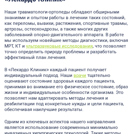
Наши травматологи-ортопеды обладают обширными
знаниями и опытом работы в лечении таких состояний,
как переломы, вывихи, растяжения, спортивные травмы,
артрозы, остеохондрозы, а также многих других
заболеваний опорно-двигательного аппарата. В работе
мы используем новейшие методы диагностики, включая
МРТ, КТ и
ультразвуковые исследования
, что позволяет
точно определить природу проблемы и разработать
эффективный план лечения.
В «Лекардо Клиник» каждый пациент получает
индивидуальный подход. Наши
врачи
тщательно
оценивают состояние здоровья каждого пациента,
принимая во внимание его физическое состояние, образ
жизни и индивидуальные особенности организма. Это
позволяет нам адаптировать методы лечения и
реабилитации под конкретные нужды и цели пациента,
обеспечивая наилучшие результаты.
Одним из ключевых аспектов нашего направления
является использование современных минимально
инвазивных хирургических технологий. Такие методы