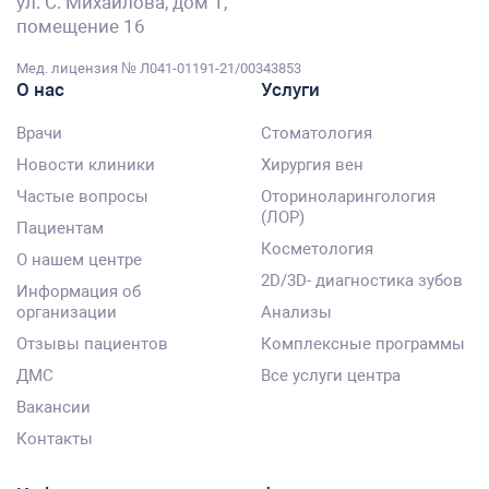
ул. С. Михайлова, дом 1,
помещение 16
Мед. лицензия № Л041-01191-21/00343853
О нас
Услуги
Врачи
Стоматология
Новости клиники
Хирургия вен
Частые вопросы
Оториноларингология
(ЛОР)
Пациентам
Косметология
О нашем центре
2D/3D- диагностика зубов
Информация об
организации
Анализы
Отзывы пациентов
Комплексные программы
ДМС
Все услуги центра
Вакансии
Контакты