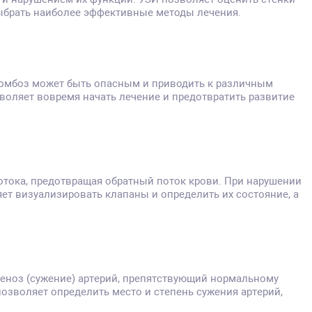
выбрать наиболее эффективные методы лечения.
тромбоз может быть опасным и приводить к различным
воляет вовремя начать лечение и предотвратить развитие
отока, предотвращая обратный поток крови. При нарушении
т визуализировать клапаны и определить их состояние, а
еноз (сужение) артерий, препятствующий нормальному
позволяет определить место и степень сужения артерий,