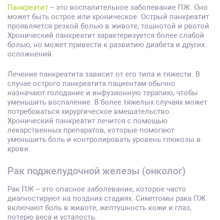
Панкреатит
– это воспалительное заболевание ПЖ. Оно
может быть острое или хроническое. Острый панкреатит
проявляется резкой болью в животе, тошнотой и рвотой.
Хронический панкреатит характеризуется более слабой
болью, но может привести к развитию диабета и других
осложнений.
Лечение панкреатита зависит от его типа и тяжести. В
случае острого панкреатита пациентам обычно
назначают голодание и инфузионную терапию, чтобы
уменьшить воспаление. В более тяжелых случаях может
потребоваться хирургическое вмешательство.
Хронический панкреатит лечится с помощью
лекарственных препаратов, которые помогают
уменьшить боль и контролировать уровень глюкозы в
крови.
Рак поджелудочной железы (онколог)
Рак ПЖ – это опасное заболевание, которое часто
диагностируют на поздних стадиях. Симптомы рака ПЖ
включают боль в животе, желтушность кожи и глаз,
потерю веса и усталость.