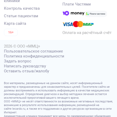
клиники
Плати Частями
Контроль качества
Статьи пациентам
Карта сайта
Оплата на расчётный счёт
16+
2026 © ООО «ММЦ»
Пользовательское соглашение
Политика конфиденциальности
Задать вопрос
Написать руководству
Оставить отзыв/жалобу
Все материалы, размещенные на данном сайте, носят информационный
характер и предназначены для ознакомительных целей. Посетители сайта не
должны воспринимать и использовать информацию в качестве медицинских
рекомендаций. Определение диагноза и выбор методики лечения остается
исключительной прерогативой вашего лечащего врача.
ООО «ММЦ» не несёт ответственности за возможные негативные последствия,
возникшие в результате использования информации, размещенной на
сайте lecardo.ru, а также его поддоменах и других ресурсах организации в сети
Интернет.
Администрация клиники принимает все меры по своевременному обновлению