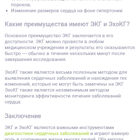
пороков;
Изменение размеров сердца на фоне гипертонии.
Какие преимущества имеют ЭКГ и ЭхоКГ?
Основное преимущество ЭКГ заключается в его
доступности. ЭКГ можно провести в любом
медицинском учреждении и результаты его оказываются
быстро — обычно в течение нескольких минут после
завершения исследования.
ЭхоКГ также является весьма полезным методом для
выявления сердечных заболеваний и нахождения тех
изменений, которые не могут быть замечены на ЭКГ.
ЭхоКГ также является незаменимым методом
мониторинга эффективности лечения заболеваний
сердца.
Заключение
ЭКГ и ЭхоКГ являются важными инструментами
диагностики сердечных заболеваний
и играют важную
роль в сохранении жизни многих людей. Оба метода