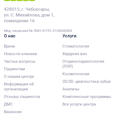
428015, г. Чебоксары,
ул. С. Михайлова, дом 1,
помещение 16
Мед. лицензия № Л041-01191-21/00343853
О нас
Услуги
Врачи
Стоматология
Новости клиники
Хирургия вен
Частые вопросы
Оториноларингология
(ЛОР)
Пациентам
Косметология
О нашем центре
2D/3D- диагностика зубов
Информация об
организации
Анализы
Отзывы пациентов
Комплексные программы
ДМС
Все услуги центра
Вакансии