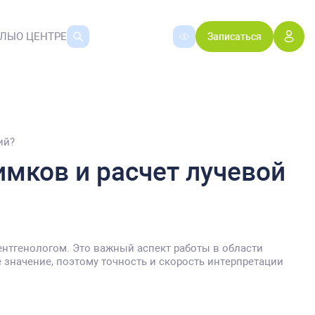
АЛЫ
О ЦЕНТРЕ
Записаться
ий?
имков и расчет лучевой
ентгенологом. Это важный аспект работы в области
 значение, поэтому точность и скорость интерпретации