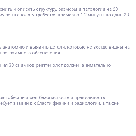
нить и описать структуру, размеры и патологии на 2D
му рентгенологу требуется примерно 1-2 минуты на один 2D
 анатомию и выявить детали, которые не всегда видны на
 программного обеспечения.
сания 3D снимков рентгенолог должен внимательно
орая обеспечивает безопасность и правильность
ебует знаний в области физики и радиологии, а также