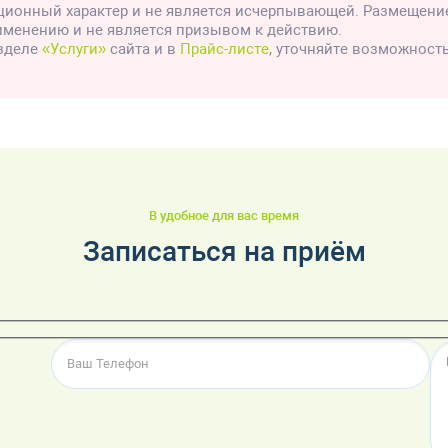
ионный характер и не является исчерпывающей. Размещени
рименению и не является призывом к действию.
азделе
«Услуги»
сайта и в
Прайс-листе
, уточняйте возможност
В удобное для вас время
Записаться на приём