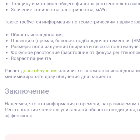
Толщину и материал общего фильтра рентгеновского изл
Значение количества электричества, мА*с;
Также требуется информация по геометрическим параметр
Область исследования;
Проекцию (прямая, боковая, подбородочно-теменная (SM
Размеры поля излучения (ширина и высота поля излучен
Фокусное расстояние (расстояние от фокуса рентгеновск
Возраст пациента.
Расчет
дозы облучения
зависит от сложности исследовани
минимизировать дозу облучения для пациента.
Заключение
Надеемся, что эта информация о времени, затрачиваемом н
Рентгенология является уникальной областью медицины, г
эффективно.