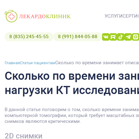
УСЛУГИ
СЕРТИ
8 (835) 245-45-55
8 (991) 844-05-88
Сколько по времени занимает описа
Главная
Статьи пациентам
Сколько по времени зан
нагрузки КТ исследован
В данной статье поговорим о том, сколько времени занима
компьютерной томографии, который требует масштабных зн
снимков являются критическими.
2D снимки