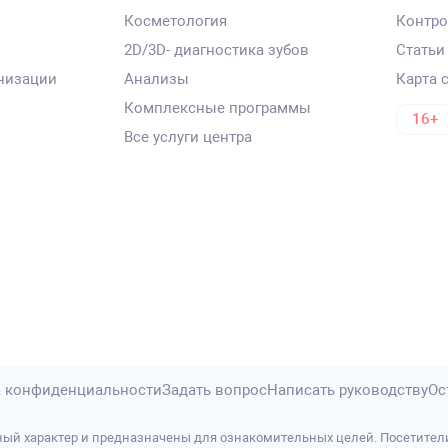
Косметология
Контро
2D/3D- диагностика зубов
Статьи
низации
Анализы
Карта 
Комплексные программы
16+
Все услуги центра
 конфиденциальности
Задать вопрос
Написать руководству
Ос
ый характер и предназначены для ознакомительных целей. Посетител