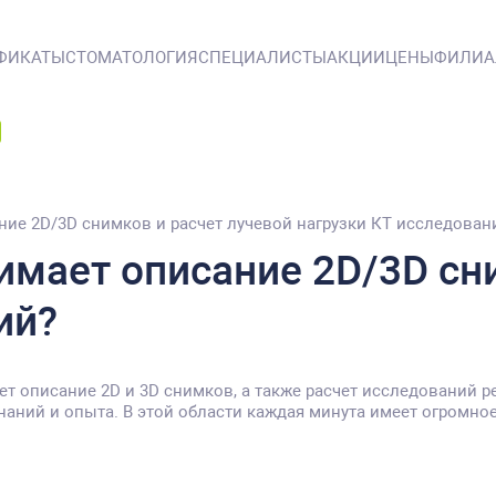
ФИКАТЫ
СТОМАТОЛОГИЯ
СПЕЦИАЛИСТЫ
АКЦИИ
ЦЕНЫ
ФИЛИ
ние 2D/3D снимков и расчет лучевой нагрузки КТ исследован
имает описание 2D/3D сн
ий?
ет описание 2D и 3D снимков, а также расчет исследований р
аний и опыта. В этой области каждая минута имеет огромное