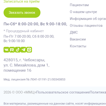
Записаться на приём
Пациентам
О нашем центре
Заказать звонок
Информация об орга
Пн-Сб* 8:00-20:00,
Вс 9:00-18:00,
Отзывы пациентов
* Процедурный кабинет
ДМС
Пн-Пт 7:00-20:00, Сб 8:00-20:00,
Вакансии
Вс 9:00-18:00
Контакты
428015, г. Чебоксары,
ул. С. Михайлова, дом 1,
помещение 16
Мед. лицензия № Л041-01191-21/00343853
2026 © ООО «ММЦ»
Пользовательское соглашение
Политика
Все материалы, размещенные на данном сайте, носят информационн