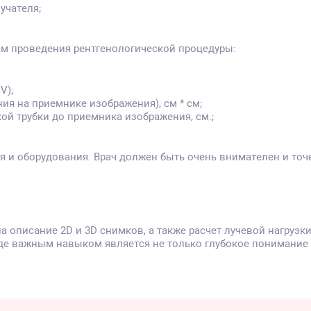
учателя;
ам проведения рентгенологической процедуры:
V);
ия на приемнике изображения), см * см;
ой трубки до приемника изображения, см.;
я и оборудования. Врач должен быть очень внимателен и то
а описание 2D и 3D снимков, а также расчет лучевой нагрузк
де важным навыком является не только глубокое понимание а