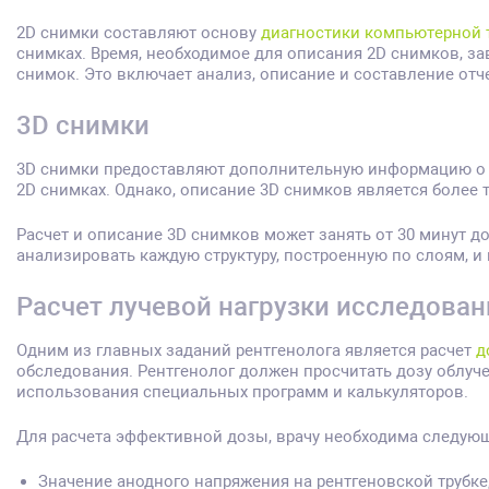
2D снимки составляют основу
диагностики компьютерной 
снимках. Время, необходимое для описания 2D снимков, за
снимок. Это включает анализ, описание и составление отч
3D снимки
3D снимки предоставляют дополнительную информацию о ст
2D снимках. Однако, описание 3D снимков является более 
Расчет и описание 3D снимков может занять от 30 минут д
анализировать каждую структуру, построенную по слоям, и
Расчет лучевой нагрузки исследован
Одним из главных заданий рентгенолога является расчет
д
обследования. Рентгенолог должен просчитать дозу облуче
использования специальных программ и калькуляторов.
Для расчета эффективной дозы, врачу необходима следую
Значение анодного напряжения на рентгеновской трубке,