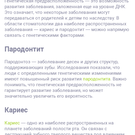
Генетическая предрасположенность — это возможность
развития заболевания, заложенная еще на уровне ДНК.
Это означает, что некоторые заболевания могут
передаваться от родителей к детям по наследству. В
области стоматологии два наиболее распространенных
заболевания — кариес и пародонтит — можно напрямую
связать с генетическими факторами.
Пародонт
ит
Пародонтоз — заболевание десен и других структур,
поддерживающих зубы. Исследования показали, что
люди с определенными генетическими изменениями
имеют повышенный риск развития
пародонтита
. Важно
понимать, что генетическая предрасположенность не
гарантирует развитие заболевания, но может
значительно увеличить его вероятность.
Кариес
Кариес
— одно из наиболее распространенных на
планете заболеваний полости рта. Он связан с
деструкцией зубного твердого вещества под влиянием