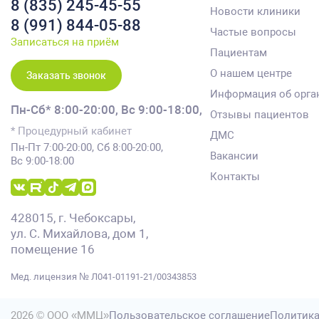
8 (835) 245-45-55
Новости клиники
8 (991) 844-05-88
Частые вопросы
Записаться на приём
Пациентам
О нашем центре
Заказать звонок
Информация об орга
Пн-Сб* 8:00-20:00,
Вс 9:00-18:00,
Отзывы пациентов
* Процедурный кабинет
ДМС
Пн-Пт 7:00-20:00, Сб 8:00-20:00,
Вакансии
Вс 9:00-18:00
Контакты
428015, г. Чебоксары,
ул. С. Михайлова, дом 1,
помещение 16
Мед. лицензия № Л041-01191-21/00343853
2026 © ООО «ММЦ»
Пользовательское соглашение
Политика