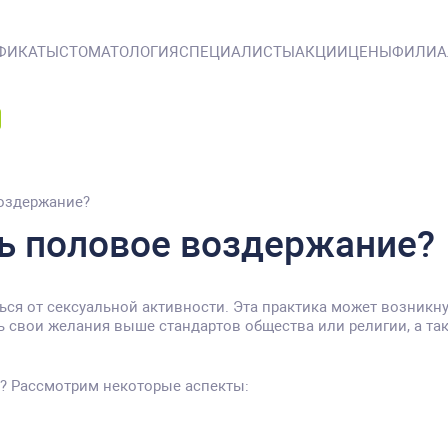
ФИКАТЫ
СТОМАТОЛОГИЯ
СПЕЦИАЛИСТЫ
АКЦИИ
ЦЕНЫ
ФИЛИ
оздержание?
ть половое воздержание?
ся от сексуальной активности. Эта практика может возникн
 свои желания выше стандартов общества или религии, а так
? Рассмотрим некоторые аспекты: