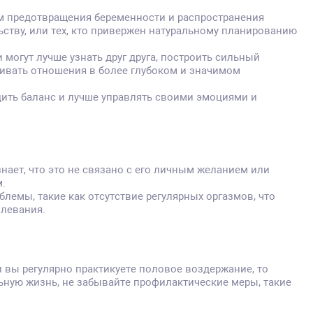
м предотвращения беременности и распространения
ьству, или тех, кто привержен натуральному планированию
огут лучше узнать друг друга, построить сильный
вивать отношения в более глубоком и значимом
ить баланс и лучше управлять своими эмоциями и
нает, что это не связано с его личным желанием или
.
емы, такие как отсутствие регулярных оргазмов, что
олевания.
 вы регулярно практикуете половое воздержание, то
льную жизнь, не забывайте профилактические меры, такие