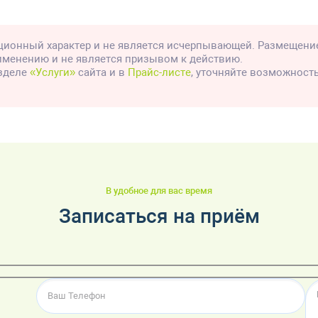
ионный характер и не является исчерпывающей. Размещени
рименению и не является призывом к действию.
азделе
«Услуги»
сайта и в
Прайс-листе
, уточняйте возможност
В удобное для вас время
Записаться на приём