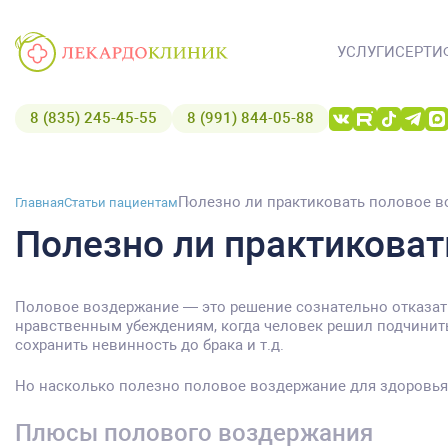
УСЛУГИ
СЕРТИ
8 (835) 245-45-55
8 (991) 844-05-88
Полезно ли практиковать половое в
Главная
Статьи пациентам
Полезно ли практикова
Половое воздержание — это решение сознательно отказать
нравственным убеждениям, когда человек решил подчинить
сохранить невинность до брака и т.д.
Но насколько полезно половое воздержание для здоровья
Плюсы полового воздержания