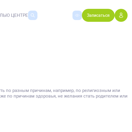
АЛЫ
О ЦЕНТРЕ
Записаться
уть по разным причинам, например, по религиозным или
же по причинам здоровья, не желания стать родителем или