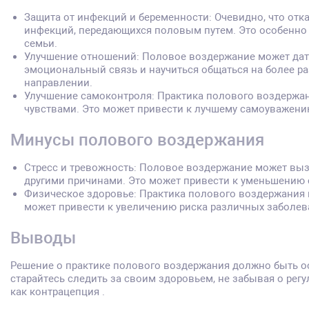
Защита от инфекций и беременности: Очевидно, что от
инфекций, передающихся половым путем. Это особенно в
семьи.
Улучшение отношений: Половое воздержание может дать
эмоциональный связь и научиться общаться на более ра
направлении.
Улучшение самоконтроля: Практика полового воздержан
чувствами. Это может привести к лучшему самоуважению
Минусы полового воздержания
Стресс и тревожность: Половое воздержание может вызв
другими причинами. Это может привести к уменьшению 
Физическое здоровье: Практика полового воздержания 
может привести к увеличению риска различных заболев
Выводы
Решение о практике полового воздержания должно быть ос
старайтесь следить за своим здоровьем, не забывая о рег
как контрацепция .