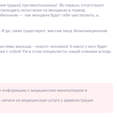
ения грудью) противопоказаны! Во-первых, отсутствуют
т проводить испытания на женщинах в период
абильным — как женщина будет себя чувствовать, а,
 И да, такие существуют: массаж лица, безинъекционная
истемы малыша – нового человека! А какое у него будет
ии с собой! Уж в этом специалисты нашей клиники всегда
е информации о медицинских манипуляциях и
ь записи на медицинскую услугу у администрации