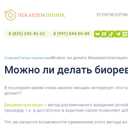
УСЛУГИ
СЕРТИ
8 (835) 245-45-55
8 (991) 844-05-88
Можно ли делать биоревитализацию
Главная
Статьи пациентам
Можно ли делать биоре
В последнее время очень многих женщин интересует этот во
делают?
Биоревитализация
– метод внутрикожного введения (иглой
процедур, т.к. в достаточно в короткие сроки позволяет
Что же касается возможности применения этого метода во 