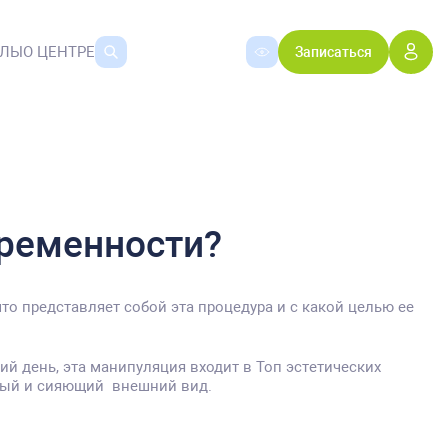
АЛЫ
О ЦЕНТРЕ
Записаться
еременности?
что представляет собой эта процедура и с какой целью ее
ий день, эта манипуляция входит в Топ эстетических
нный и сияющий внешний вид.