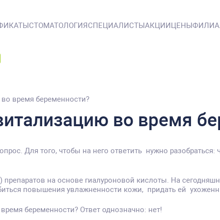
ФИКАТЫ
СТОМАТОЛОГИЯ
СПЕЦИАЛИСТЫ
АКЦИИ
ЦЕНЫ
ФИЛИ
 во время беременности?
витализацию во время б
прос. Для того, чтобы на него ответить нужно разобраться: 
) препаратов на основе гиалуроновой кислоты. На сегодняшн
 добиться повышения увлажненности кожи, придать ей ухоже
время беременности? Ответ однозначно: нет!