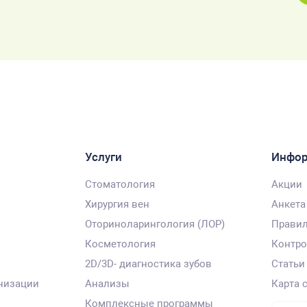
Услуги
Инфо
Стоматология
Акции
Хирургия вен
Анкета
Оториноларингология (ЛОР)
Правил
Косметология
Контро
2D/3D- диагностика зубов
Статьи
низации
Анализы
Карта 
Комплексные программы