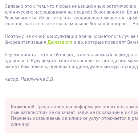
Связано это с тем, что любые инъекционные эстетические 
клинические исследования на предмет безопасности. Во-в
беременности. Из-за того, что кардинально меняется гор
главное, как это скажется на малыше большой вопрос… В т
Поэтому, на очной консультации врача косметолога лучше 
биоревитализация
Дермадроп
и др, которые позволят Вам 
Беременность – это не болезнь, а очень важный период в 
здоровье в будущем, во многом зависит от поведения мам
смогут Вам помочь, подобрав индивидуальный курс процед
Автор: Павлунина Е.В.
Внимание!
Представленная информация носит информац
вмешательствах не означает наличие показаний к их п
Перечень оказываемых в клинике услуг отражается в р
клиники.