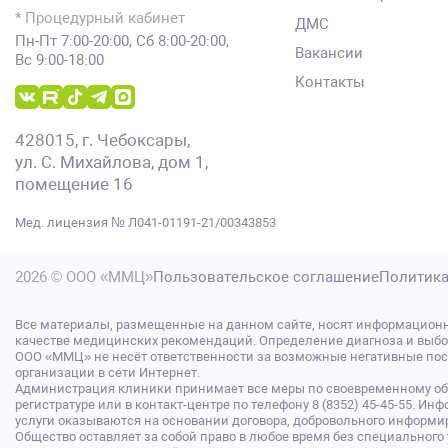
* Процедурный кабинет
ДМС
Пн-Пт 7:00-20:00, Сб 8:00-20:00,
Вакансии
Вс 9:00-18:00
Контакты
428015, г. Чебоксары,
ул. С. Михайлова, дом 1,
помещение 16
Мед. лицензия № Л041-01191-21/00343853
2026 © ООО «ММЦ»
Пользовательское соглашение
Политика
Все материалы, размещенные на данном сайте, носят информационн
качестве медицинских рекомендаций. Определение диагноза и выбо
ООО «ММЦ» не несёт ответственности за возможные негативные после
организации в сети Интернет.
Администрация клиники принимает все меры по своевременному обн
регистратуре или в контакт-центре по телефону 8 (8352) 45-45-55.
услуги оказываются на основании договора, добровольного информир
Общество оставляет за собой право в любое время без специальног