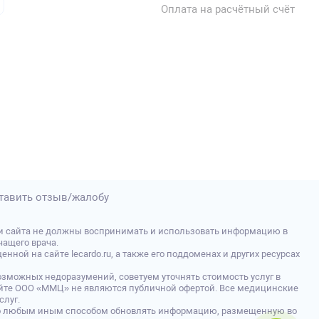
Оплата на расчётный счёт
тавить отзыв/жалобу
и сайта не должны воспринимать и использовать информацию в
ащего врача.
й на сайте lecardo.ru, а также его поддоменах и других ресурсах
зможных недоразумений, советуем уточнять стоимость услуг в
 сайте ООО «ММЦ» не являются публичной офертой. Все медицинские
слуг.
либо любым иным способом обновлять информацию, размещенную во