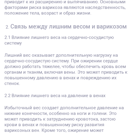
приводит к их расширению и выпячиванию. Основными
факторами риска варикоза являются наследственность,
положение тела, возраст и образ жизни.
Связь между лишним весом и варикозом
2.1 Влияние лишнего веса на сердечно-сосудистую
систему
Лишний вес оказывает дополнительную нагрузку на
сердечно-сосудистую систему. При ожирении сердце
должно работать тяжелее, чтобы обеспечить кровь всем
органам и тканям, включая вены. Это может приводить к
повышенному давлению в венах и повреждению их
стенок.
2.2 Влияние лишнего веса на давление в венах
Избыточный вес создает дополнительное давление на
нижние конечности, особенно на ноги и голени. Это
может приводить к затруднению кровотока, застою
крови в венах и повышенному риску развития
варикозных вен. Кроме того, ожирение может