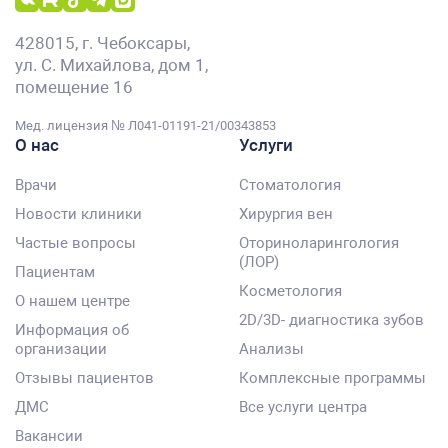
428015, г. Чебоксары,
ул. С. Михайлова, дом 1,
помещение 16
Мед. лицензия № Л041-01191-21/00343853
О нас
Услуги
Врачи
Стоматология
Новости клиники
Хирургия вен
Частые вопросы
Оториноларингология
(ЛОР)
Пациентам
Косметология
О нашем центре
2D/3D- диагностика зубов
Информация об
организации
Анализы
Отзывы пациентов
Комплексные программы
ДМС
Все услуги центра
Вакансии