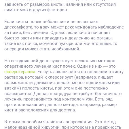
зависеть от размеров кисты, наличия или отсутствия
симптомов и других факторов.
Если кисты почек небольшие и не вызывают
дискомфорта, то врач может рекомендовать наблюдение
за ними, без лечения. Однако, если киста начинает
быстро расти или приводить к давлению на органы,
такие как почка, мочевой пузырь или мочеточники, то
операция может стать необходимой.
На сегодняшний день существует несколько методов
оперативного лечения кист почек. Один из них — это
склеротерапия
. Ее суть заключается во введении в кисту
раствора, который склерозирует (например, лишает
возможности движения, делает менее подвижным или
вязким) полость кисты, при этом она постепенно
всасывается. Данная процедура не требует больничного
лечения, производится под контролем узи. Есть ряд
противопоказаний данного метода, например, размер
кист и расположения для доступа.
Вторым способом является лапароскопия. Это метод
малоинвазивной хирургии, при котором на поверхность