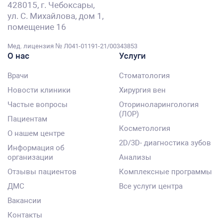
428015, г. Чебоксары,
ул. С. Михайлова, дом 1,
помещение 16
Мед. лицензия № Л041-01191-21/00343853
О нас
Услуги
Врачи
Стоматология
Новости клиники
Хирургия вен
Частые вопросы
Оториноларингология
(ЛОР)
Пациентам
Косметология
О нашем центре
2D/3D- диагностика зубов
Информация об
организации
Анализы
Отзывы пациентов
Комплексные программы
ДМС
Все услуги центра
Вакансии
Контакты