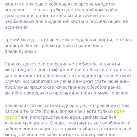
живота с помощью небольших разрезов вводится
эндоскоп — тонкая трубка с встроенной камерой и
троакары для дополнительных инструментов ,
необходимых для выделения кисты и последующего ее
иссечения.
Третий метод — это чрескожное удаление кисты, которая
является более травматичной в сравнении с
предыдущими.
Однако, даже если операция не требуется, пациенты
могут ощущать дискомфорт и боли в области почек из-за
растущих кист или давления на соседние органы. В таких
случаях консервативное лечение может стать решением
проблемы, предложив качественное обезболивание,
антибактериальную и противовоспалительную терапию.
Заключая статью, хотим подчеркнуть, что решение о том,
как лечить кисты почки, должен вынести только
врач-
уролог
или непосредственно врач, занимающийся
лечением пациента. Следует учитывать все особенности
заболевания и пациента, а также выбирать оптимальный
метод лечения. Не забывайте, что своевременное