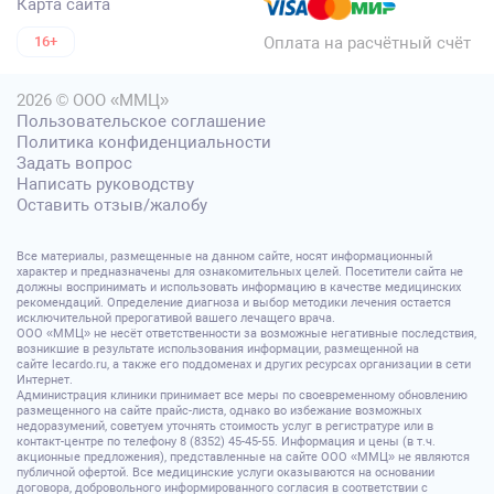
Карта сайта
Оплата на расчётный счёт
16+
2026 © ООО «ММЦ»
Пользовательское соглашение
Политика конфиденциальности
Задать вопрос
Написать руководству
Оставить отзыв/жалобу
Все материалы, размещенные на данном сайте, носят информационный
характер и предназначены для ознакомительных целей. Посетители сайта не
должны воспринимать и использовать информацию в качестве медицинских
рекомендаций. Определение диагноза и выбор методики лечения остается
исключительной прерогативой вашего лечащего врача.
ООО «ММЦ» не несёт ответственности за возможные негативные последствия,
возникшие в результате использования информации, размещенной на
сайте lecardo.ru, а также его поддоменах и других ресурсах организации в сети
Интернет.
Администрация клиники принимает все меры по своевременному обновлению
размещенного на сайте прайс-листа, однако во избежание возможных
недоразумений, советуем уточнять стоимость услуг в регистратуре или в
контакт-центре по телефону 8 (8352) 45-45-55. Информация и цены (в т.ч.
акционные предложения), представленные на сайте ООО «ММЦ» не являются
публичной офертой. Все медицинские услуги оказываются на основании
договора, добровольного информированного согласия в соответствии с