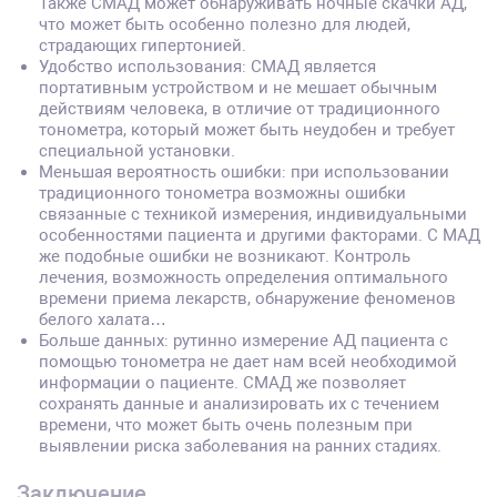
Также СМАД может обнаруживать ночные скачки АД,
что может быть особенно полезно для людей,
страдающих гипертонией.
Удобство использования: СМАД является
портативным устройством и не мешает обычным
действиям человека, в отличие от традиционного
тонометра, который может быть неудобен и требует
специальной установки.
Меньшая вероятность ошибки: при использовании
традиционного тонометра возможны ошибки
связанные с техникой измерения, индивидуальными
особенностями пациента и другими факторами. С МАД
же подобные ошибки не возникают. Контроль
лечения, возможность определения оптимального
времени приема лекарств, обнаружение феноменов
белого халата…
Больше данных: рутинно измерение АД пациента с
помощью тонометра не дает нам всей необходимой
информации о пациенте. СМАД же позволяет
сохранять данные и анализировать их с течением
времени, что может быть очень полезным при
выявлении риска заболевания на ранних стадиях.
Заключение