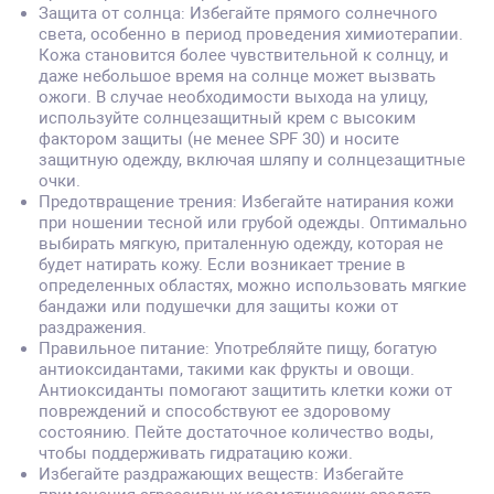
Защита от солнца: Избегайте прямого солнечного
света, особенно в период проведения химиотерапии.
Кожа становится более чувствительной к солнцу, и
даже небольшое время на солнце может вызвать
ожоги. В случае необходимости выхода на улицу,
используйте солнцезащитный крем с высоким
фактором защиты (не менее SPF 30) и носите
защитную одежду, включая шляпу и солнцезащитные
очки.
Предотвращение трения: Избегайте натирания кожи
при ношении тесной или грубой одежды. Оптимально
выбирать мягкую, приталенную одежду, которая не
будет натирать кожу. Если возникает трение в
определенных областях, можно использовать мягкие
бандажи или подушечки для защиты кожи от
раздражения.
Правильное питание: Употребляйте пищу, богатую
антиоксидантами, такими как фрукты и овощи.
Антиоксиданты помогают защитить клетки кожи от
повреждений и способствуют ее здоровому
состоянию. Пейте достаточное количество воды,
чтобы поддерживать гидратацию кожи.
Избегайте раздражающих веществ: Избегайте