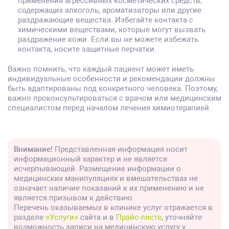
применения агрессивных косметических средств,
содержащих алкоголь, ароматизаторы или другие
раздражающие вещества. Избегайте контакта с
химическими веществами, которые могут вызвать
раздражение кожи. Если вы не можете избежать
контакта, носите защитные перчатки.
Важно помнить, что каждый пациент может иметь
индивидуальные особенности и рекомендации должны
быть адаптированы под конкретного человека. Поэтому,
важно проконсультироваться с врачом или медицинским
специалистом перед началом лечения химиотерапией.
Внимание!
Представленная информация носит
информационный характер и не является
исчерпывающей. Размещение информации о
медицинских манипуляциях и вмешательствах не
означает наличие показаний к их применению и не
является призывом к действию.
Перечень оказываемых в клинике услуг отражается в
разделе
«Услуги»
сайта и в
Прайс-листе
, уточняйте
возможность записи на медицинскую услугу у