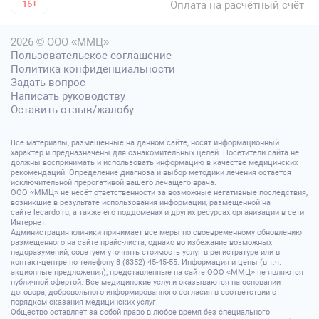
Оплата на расчётный счёт
16+
2026 © ООО «ММЦ»
Пользовательское соглашение
Политика конфиденциальности
Задать вопрос
Написать руководству
Оставить отзыв/жалобу
Все материалы, размещенные на данном сайте, носят информационный
характер и предназначены для ознакомительных целей. Посетители сайта не
должны воспринимать и использовать информацию в качестве медицинских
рекомендаций. Определение диагноза и выбор методики лечения остается
исключительной прерогативой вашего лечащего врача.
ООО «ММЦ» не несёт ответственности за возможные негативные последствия,
возникшие в результате использования информации, размещенной на
сайте lecardo.ru, а также его поддоменах и других ресурсах организации в сети
Интернет.
Администрация клиники принимает все меры по своевременному обновлению
размещенного на сайте прайс-листа, однако во избежание возможных
недоразумений, советуем уточнять стоимость услуг в регистратуре или в
контакт-центре по телефону 8 (8352) 45-45-55. Информация и цены (в т.ч.
акционные предложения), представленные на сайте ООО «ММЦ» не являются
публичной офертой. Все медицинские услуги оказываются на основании
договора, добровольного информированного согласия в соответствии с
порядком оказания медицинских услуг.
Общество оставляет за собой право в любое время без специального