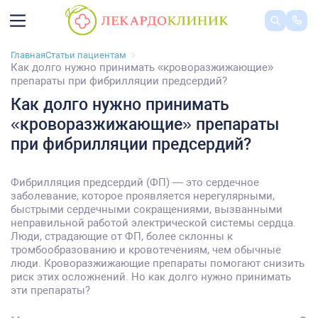
Главная
Статьи пациентам
Как долго нужно принимать «кроворазжижающие»
препараты при фибрилляции предсердий?
Как долго нужно принимать
«кроворазжижающие» препараты
при фибрилляции предсердий?
Фибрилляция предсердий (ФП) — это сердечное
заболевание, которое проявляется нерегулярными,
быстрыми сердечными сокращениями, вызванными
неправильной работой электрической системы сердца.
Люди, страдающие от ФП, более склонны к
тромбообразованию и кровотечениям, чем обычные
люди. Кроворазжижающие препараты помогают снизить
риск этих осложнений. Но как долго нужно принимать
эти препараты?