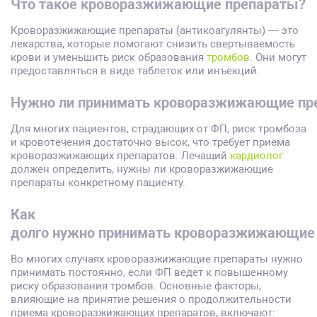
Что
такое
кроворазжижающие
препараты?
Кроворазжижающие препараты (антикоагулянты) — это
лекарства, которые помогают снизить свертываемость
крови и уменьшить риск образования
тромбов
. Они могут
предоставляться в виде таблеток или инъекций.
Нужно
ли
принимать
кроворазжижающие
пр
Для многих пациентов, страдающих от ФП, риск тромбоза
и кровотечения достаточно высок, что требует приема
кроворазжижающих препаратов. Лечащий
кардиолог
должен определить, нужны ли кроворазжижающие
препараты конкретному пациенту.
Как
долго
нужно
принимать
кроворазжижающие
Во многих случаях кроворазжижающие препараты нужно
принимать постоянно, если ФП ведет к повышенному
риску образования тромбов. Основные факторы,
влияющие на принятие решения о продолжительности
приема кроворазжижающих препаратов, включают: