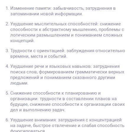
Изменение памяти: забывчивость, затруднения в
запоминании новой информации.
Ухудшение мыслительных способностей: снижение
способности к абстрактному мышлению, проблемы с
логическим размышлением и пониманием сложных
концепций.
Трудности с ориентацией: заблуждения относительно
времени, места и событий.
Ухудшение речи и языковых навыков: затруднения
поиска слов, формированием грамматически верных
предложений и пониманием сказанного другими
людьми.
Снижение способности к планированию и
организации: трудности в составлении планов на
будущее, снижение способности к организации своих
дел и выполнению задач.
Ухудшение внимания: затруднения с концентрацией
на задаче, быстрое отвлечение и слабая способность
фокусироваться.