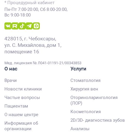
* Процедурный кабинет
Пн-Пт 7:00-20:00, Сб 8:00-20:00,
Вс 9:00-18:00
428015, г. Чебоксары,
ул. С. Михайлова, дом 1,
помещение 16
Мед. лицензия № Л041-01191-21/00343853
О нас
Услуги
Врачи
Стоматология
Новости клиники
Хирургия вен
Частые вопросы
Оториноларингология
(ЛОР)
Пациентам
Косметология
О нашем центре
2D/3D- диагностика зубов
Информация об
организации
Анализы