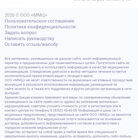
2026 © ООО «ММЦ»
Пользовательское соглашение
Политика конфиденциальности
Задать вопрос
Написать руководству
Оставить отзыв/жалобу
Все материалы, размещенные на данном сайте, носят информационный
характер и предназначены для ознакомительных целей. Посетители сайта не
должны воспринимать и использовать информацию в качестве медицинских
рекомендаций. Определение диагноза и выбор методики лечения остается
исключительной прерогативой вашего лечащего врача.
ООО «ММЦ» не несёт ответственности за возможные негативные последствия,
возникшие в результате использования информации, размещенной на
сайте lecardo.ru, а также его поддоменах и других ресурсах организации в сети
Интернет.
Администрация клиники принимает все меры по своевременному обновлению
размещенного на сайте прайс-листа, однако во избежание возможных
недоразумений, советуем уточнять стоимость услуг в регистратуре или в
контакт-центре по телефону 8 (8352) 45-45-55. Информация и цены (в т.ч.
акционные предложения), представленные на сайте ООО «ММЦ» не являются
публичной офертой. Все медицинские услуги оказываются на основании
договора, добровольного информированного согласия в соответствии с
порядком оказания медицинских услуг.
Общество оставляет за собой право в любое время без специального
уведомления вносить изменения, удалять, исправлять, дополнять, либо любым