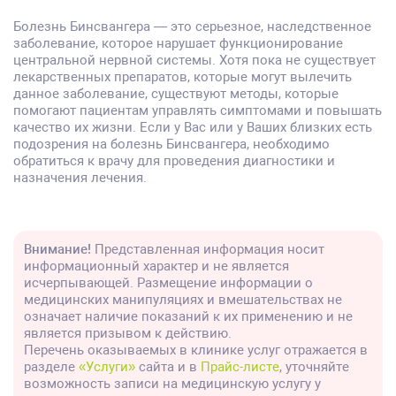
Болезнь Бинсвангера — это серьезное, наследственное
заболевание, которое нарушает функционирование
центральной нервной системы. Хотя пока не существует
лекарственных препаратов, которые могут вылечить
данное заболевание, существуют методы, которые
помогают пациентам управлять симптомами и повышать
качество их жизни. Если у Вас или у Ваших близких есть
подозрения на болезнь Бинсвангера, необходимо
обратиться к врачу для проведения диагностики и
назначения лечения.
Внимание!
Представленная информация носит
информационный характер и не является
исчерпывающей. Размещение информации о
медицинских манипуляциях и вмешательствах не
означает наличие показаний к их применению и не
является призывом к действию.
Перечень оказываемых в клинике услуг отражается в
разделе
«Услуги»
сайта и в
Прайс-листе
, уточняйте
возможность записи на медицинскую услугу у