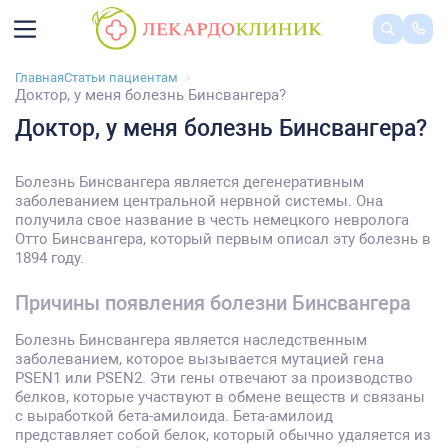
Главная
Статьи пациентам
Доктор, у меня болезнь Бинсвангера?
Доктор, у меня болезнь Бинсвангера?
Болезнь Бинсвангера является дегенеративным
заболеванием центральной нервной системы. Она
получила свое название в честь немецкого невролога
Отто Бинсвангера, который первым описал эту болезнь в
1894 году.
Причины появления болезни Бинсвангера
Болезнь Бинсвангера является наследственным
заболеванием, которое вызывается мутацией гена
PSEN1 или PSEN2. Эти гены отвечают за производство
белков, которые участвуют в обмене веществ и связаны
с выработкой бета-амилоида. Бета-амилоид
представляет собой белок, который обычно удаляется из