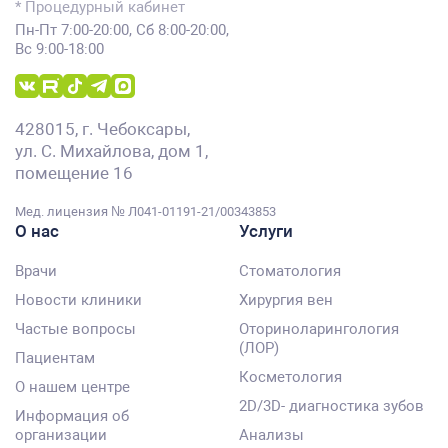
* Процедурный кабинет
Пн-Пт 7:00-20:00, Сб 8:00-20:00,
Вс 9:00-18:00
428015, г. Чебоксары,
ул. С. Михайлова, дом 1,
помещение 16
Мед. лицензия № Л041-01191-21/00343853
О нас
Услуги
Врачи
Стоматология
Новости клиники
Хирургия вен
Частые вопросы
Оториноларингология
(ЛОР)
Пациентам
Косметология
О нашем центре
2D/3D- диагностика зубов
Информация об
организации
Анализы