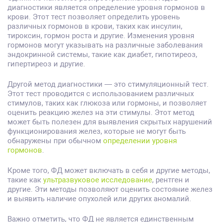
диагностики является определение уровня гормонов в
крови. Этот тест позволяет определить уровень
различных гормонов в крови, таких как инсулин,
тироксин, гормон роста и другие. Изменения уровня
гормонов могут указывать на различные заболевания
эндокринной системы, такие как диабет, гипотиреоз,
гипертиреоз и другие.
Другой метод диагностики — это стимуляционный тест.
Этот тест проводится с использованием различных
стимулов, таких как глюкоза или гормоны, и позволяет
оценить реакцию желез на эти стимулы. Этот метод
может быть полезен для выявления скрытых нарушений
функционирования желез, которые не могут быть
обнаружены при обычном
определении уровня
гормонов
.
Кроме того, ФД может включать в себя и другие методы,
такие как
ультразвуковое исследование
, рентген и
другие. Эти методы позволяют оценить состояние желез
и выявить наличие опухолей или других аномалий.
Важно отметить, что ФД не является единственным